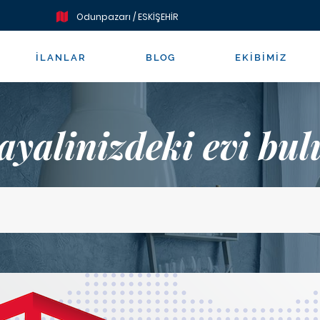
Odunpazarı / ESKİŞEHİR
İLANLAR
BLOG
EKIBIMIZ
ayalinizdeki evi bul