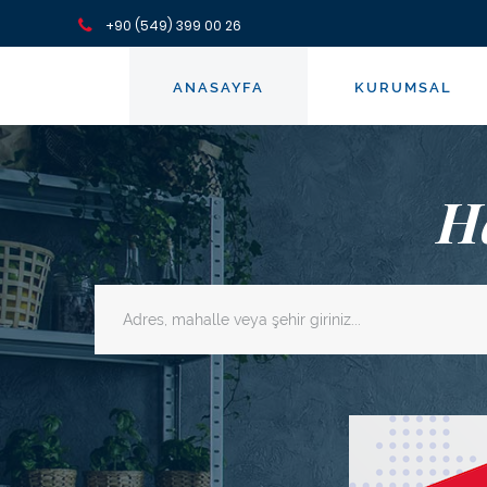
+90 (549) 399 00 26
ANASAYFA
KURUMSAL
H