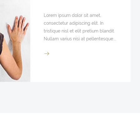
Lorem ipsum dolor sit amet,
consectetur adipiscing elit. In
tristique nisl et elit pretium blandit.
Nullam varius nisi at pellentesque...