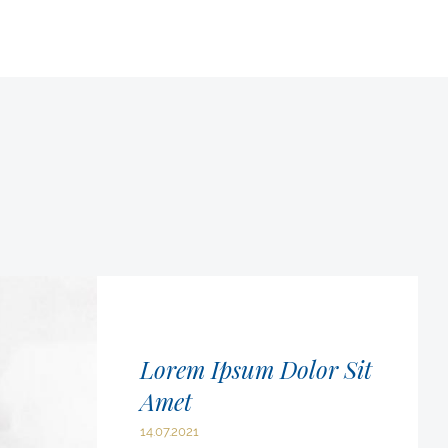
Lorem Ipsum Dolor Sit
Amet
14.07.2021