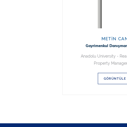
METIN CA
Gayrimenkul Danışmanı
Anadolu University - Rea
Property Manag
GÖRÜNTÜLE