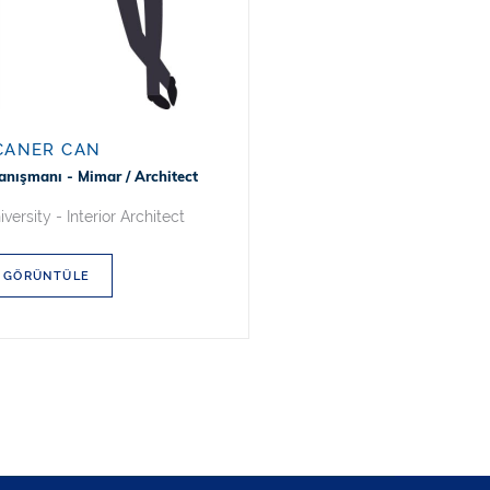
CANER CAN
nışmanı - Mimar / Architect
ersity - Interior Architect
GÖRÜNTÜLE