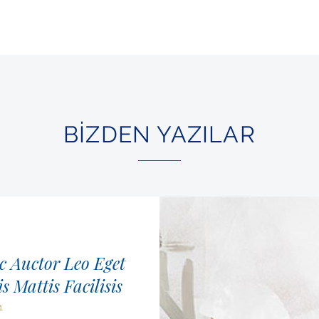
BIZDEN YAZILAR
c Auctor Leo Eget
s Mattis Facilisis
1